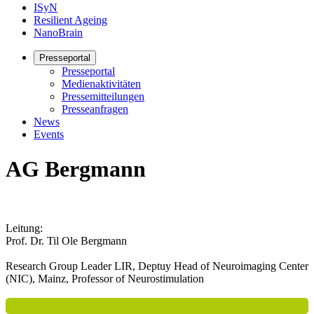
ISyN
Resilient Ageing
NanoBrain
Presseportal
Presseportal
Medienaktivitäten
Pressemitteilungen
Presseanfragen
News
Events
AG Bergmann
Leitung:
Prof. Dr. Til Ole Bergmann
Research Group Leader LIR, Deptuy Head of Neuroimaging Center
(NIC), Mainz, Professor of Neurostimulation