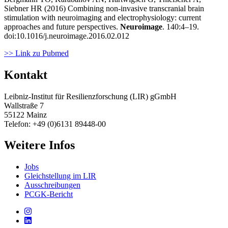
Siebner HR (2016) Combining non-invasive transcranial brain
stimulation with neuroimaging and electrophysiology: current
approaches and future perspectives.
Neuroimage
. 140:4–19.
doi:10.1016/j.neuroimage.2016.02.012
>> Link zu Pubmed
Kontakt
Leibniz-Institut für Resilienzforschung (LIR) gGmbH
Wallstraße 7
55122 Mainz
Telefon: +49 (0)6131 89448-00
Weitere Infos
Jobs
Gleichstellung im LIR
Ausschreibungen
PCGK-Bericht