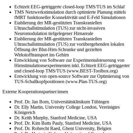
Echtzeit EEG-getriggerte closed-loop TMS/TUS im Schlaf
TMS Netzwerkstimulation durch optimierte Planung mittels
fMRT funktioneller Konnektivität und E-Feld Simulationen
Etablierung der MR-gestützten Transkraniellen
Ultraschallstimulation (TUS) zur nicht-invasiven
Neuromodulation tiefgelegener Hirnareale
Etablierung der MR-gestützten Transkraniellen
Ultraschallstimulation (TUS) zur vorübergehenden lokalen
Öffnung der Blut-Hirn-Schranke und gezielten
Wirkstofftransport ins Gehirn
Entwicklung von Software zur Experimentalsteuerung von
Hirnstimulationsexperimenten inkl. Echtzeit EEG-getriggerter
und closed-loop TMS/TUS (www.BEST-Toolbox.org)
Entwicklung von open-source Software zur Optimierung von
TUS-Schallkopfpositionen (www.Plan-TUS.org)
Externe Kooperationspartner:innen
Prof. Dr. Jan Born, Universitätsklinikum Tübingen
Dr. Elly Martin, University College London, Vereinigtes
Königreich
Dr. Keith Murphy, Stanford Medicine, USA
Prof. Dr. Kim Butts Pauly, Stanford Medicine, USA
Prof. Dr. Robrecht Raed, Ghent University, Belgien