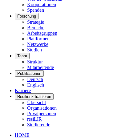
Kooperationen
Spenden
Forschung
Strategie
Bereiche
Arbeitsgruppen
Plattformen
Netzwerke
Studien
Team
Struktur
Mitarbeitende
Publikationen
Deutsch
Englisch
Karriere
Resilienz trainieren
Übersicht
Organisationen
Privatpersonen
resiLIR
Studierende
HOME