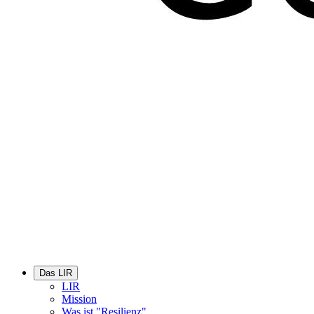
Das LIR
LIR
Mission
Was ist "Resilienz"