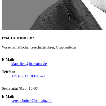
Prof. Dr. Klaus Lieb
Wissenschaftlicher Geschäftsführer, Gruppenleiter
E-Mail:
klaus.lieb@lir-mainz.de
Telefon:
+49 (0)6131 89448-24
Sekretariat (8:30 -15:00)
E-Mail:
verena.huber@lir-mainz.de