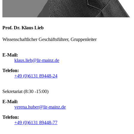
Prof. Dr. Klaus Lieb
Wissenschaftlicher Geschäftsführer, Gruppenleiter
E-Mail:
klaus.lieb@lir-mainz.de
Telefon:
+49 (0)6131 89448-24
Sekretariat (8:30 -15:00)
E-Mail:
verena.huber@lir-mainz.de
Telefon:
+49 (0)6131 89448-77