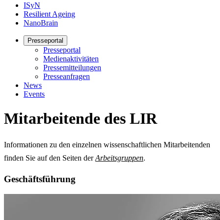
ISyN
Resilient Ageing
NanoBrain
Presseportal
Presseportal
Medienaktivitäten
Pressemitteilungen
Presseanfragen
News
Events
Mitarbeitende des LIR
Informationen zu den einzelnen wissenschaftlichen Mitarbeitenden
finden Sie auf den Seiten der
Arbeitsgruppen
.
Geschäftsführung