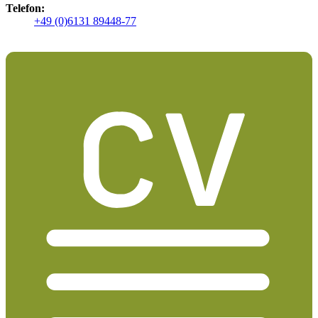
Telefon:
+49 (0)6131 89448-77