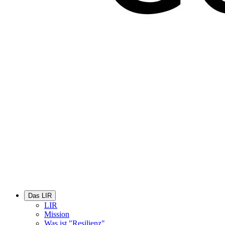
Das LIR
LIR
Mission
Was ist "Resilienz"