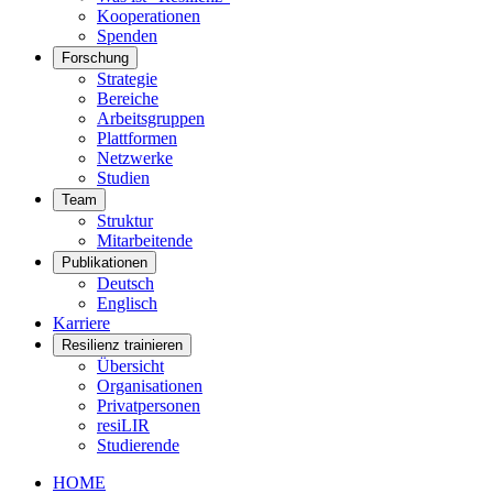
Kooperationen
Spenden
Forschung
Strategie
Bereiche
Arbeitsgruppen
Plattformen
Netzwerke
Studien
Team
Struktur
Mitarbeitende
Publikationen
Deutsch
Englisch
Karriere
Resilienz trainieren
Übersicht
Organisationen
Privatpersonen
resiLIR
Studierende
HOME