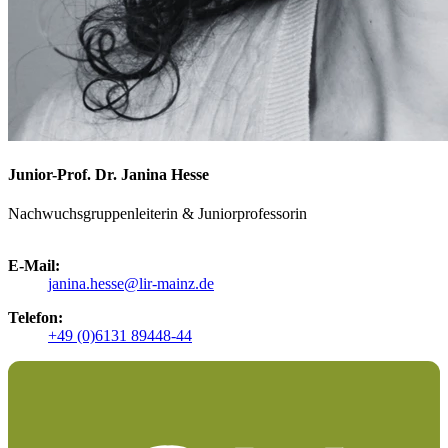
Junior-Prof. Dr. Janina Hesse
Nachwuchsgruppenleiterin & Juniorprofessorin
E-Mail:
janina.hesse@lir-mainz.de
Telefon:
+49 (0)6131 89448-44