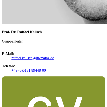
Prof. Dr. Raffael Kalisch
Gruppenleiter
E-Mail:
raffael.kalisch@lir-mainz.de
Telefon:
+49 (0)6131 89448-00