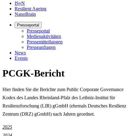
ISyN
Resilient Ageing
NanoBrain
Presseportal
Presseportal
Medienaktivitäten
Pressemitteilungen
Presseanfragen
News
Events
PCGK-Bericht
Hier finden Sie die Berichte zum Public Corporate Governance
Kodex des Landes Rheinland-Pfalz des Leibniz-Institut für
Resilienzforschung (LIR) gGmbH (ehemals Deutsches Resilienz
Zentrum (DRZ) gGmbH) nach Jahren geordnet.
2025
2024