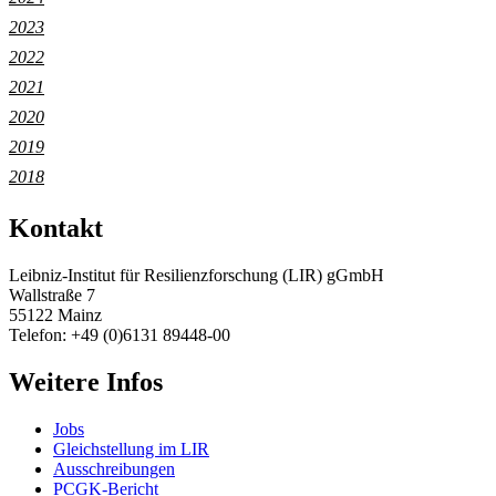
2023
2022
2021
2020
2019
2018
Kontakt
Leibniz-Institut für Resilienzforschung (LIR) gGmbH
Wallstraße 7
55122 Mainz
Telefon: +49 (0)6131 89448-00
Weitere Infos
Jobs
Gleichstellung im LIR
Ausschreibungen
PCGK-Bericht