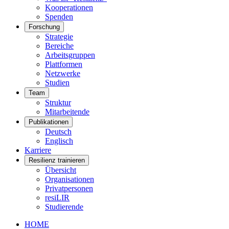
Kooperationen
Spenden
Forschung
Strategie
Bereiche
Arbeitsgruppen
Plattformen
Netzwerke
Studien
Team
Struktur
Mitarbeitende
Publikationen
Deutsch
Englisch
Karriere
Resilienz trainieren
Übersicht
Organisationen
Privatpersonen
resiLIR
Studierende
HOME