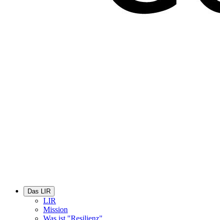
Das LIR
LIR
Mission
Was ist "Resilienz"