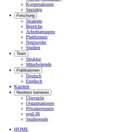
Kooperationen
Spenden
Forschung
Strategie
Bereiche
Arbeitsgruppen
Plattformen
Netzwerke
Studien
Team
Struktur
Mitarbeitende
Publikationen
Deutsch
Englisch
Karriere
Resilienz trainieren
Übersicht
Organisationen
Privatpersonen
resiLIR
Studierende
HOME