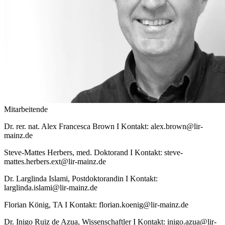
Mitarbeitende
Dr. rer. nat. Alex Francesca Brown I Kontakt: alex.brown@lir-
mainz.de
Steve-Mattes Herbers, med. Doktorand I Kontakt: steve-
mattes.herbers.ext@lir-mainz.de
Dr. Larglinda Islami, Postdoktorandin I Kontakt:
larglinda.islami@lir-mainz.de
Florian König, TA I Kontakt: florian.koenig@lir-mainz.de
Dr. Inigo Ruiz de Azua, Wissenschaftler I Kontakt: inigo.azua@lir-