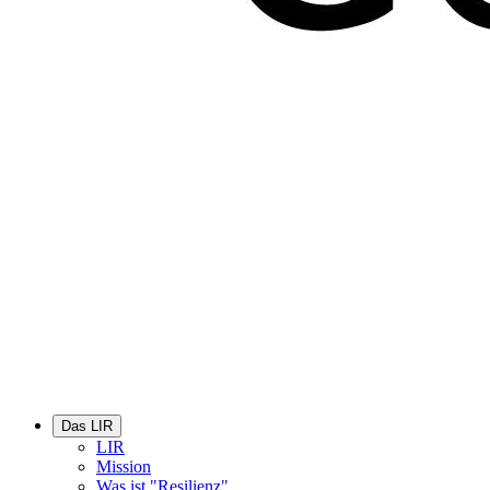
Das LIR
LIR
Mission
Was ist "Resilienz"