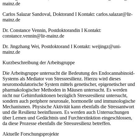
mainz.de
Carlos Salazar Sandoval, Doktorand I Kontakt: carlos.salazar@lir-
mainz.de
Dr. Constance Vennin, Postdoktorandin I Kontakt:
constance.vennin@lir-mainz.de
Dr. Jingzhang Wei, Postdoktorand I Kontakt: weijingz@uni-
mainz.de
Kurzbeschreibung der Arbeitsgruppe
Die Arbeitsgruppe untersucht die Bedeutung des Endocannabinoid-
Systems als Mediator von Stressresilienz. Hierzu wird dieses
neuromodulatorische System mittels genetischer, epigenetischer und
pharmakologischer Methoden in Mäusen untersucht. Es werden
nicht nur Gehirnfunktionen bezüglich Stressresilienz untersucht,
sondern auch periphere neuronale, hormonelle und immunologische
Mechanismen. Physische Aktivität kann ebenfalls die Stressantwort
und die Resilienz beeinflussen. Es werden auch Untersuchungen
über Lernen und Gedächtnis und Furchtextinktion eingeschlossen,
da diese Prozesse ebenfalls die Stressresilienz betreffen.
Aktuelle Forschungsprojekte