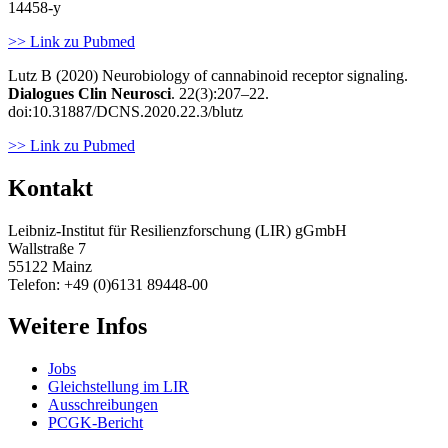
14458-y
>> Link zu Pubmed
Lutz B (2020) Neurobiology of cannabinoid receptor signaling.
Dialogues Clin Neurosci
. 22(3):207–22.
doi:10.31887/DCNS.2020.22.3/blutz
>> Link zu Pubmed
Kontakt
Leibniz-Institut für Resilienzforschung (LIR) gGmbH
Wallstraße 7
55122 Mainz
Telefon: +49 (0)6131 89448-00
Weitere Infos
Jobs
Gleichstellung im LIR
Ausschreibungen
PCGK-Bericht