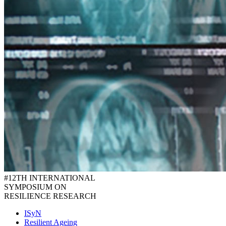
#12TH INTERNATIONAL
SYMPOSIUM ON
RESILIENCE RESEARCH
ISyN
Resilient Ageing