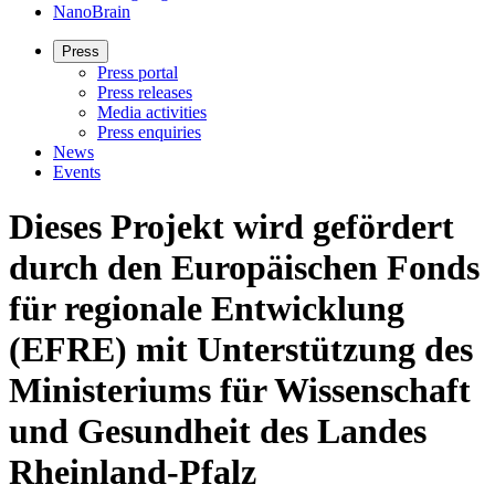
NanoBrain
Press
Press portal
Press releases
Media activities
Press enquiries
News
Events
Dieses Projekt wird gefördert
durch den Europäischen Fonds
für regionale Entwicklung
(EFRE) mit Unterstützung des
Ministeriums für Wissenschaft
und Gesundheit des Landes
Rheinland-Pfalz